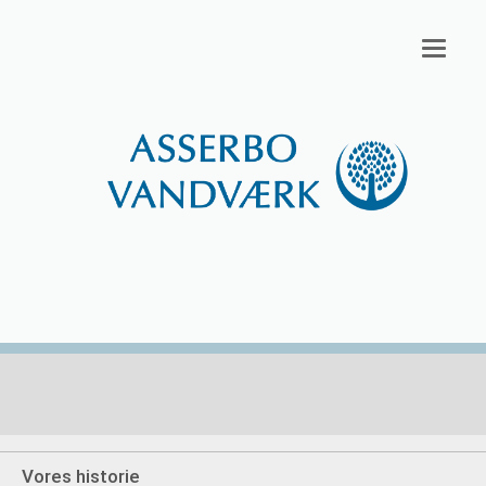
Toggl
navig
Vores historie