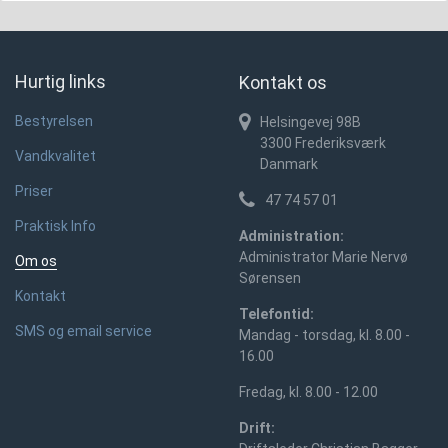
Hurtig links
Kontakt os
Bestyrelsen
Helsingevej 98B
3300
Frederiksværk
Vandkvalitet
Danmark
Priser
47 74 57 01
Praktisk Info
Administration:
Administrator Marie Nervø
Om os
Sørensen
Kontakt
Telefontid:
SMS og email service
Mandag - torsdag, kl. 8.00 -
16.00
Fredag, kl. 8.00 - 12.00
Drift: